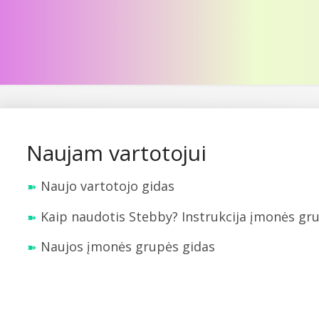
Naujam vartotojui
Naujo vartotojo gidas
Kaip naudotis Stebby? Instrukcija įmonės gr
Naujos įmonės grupės gidas