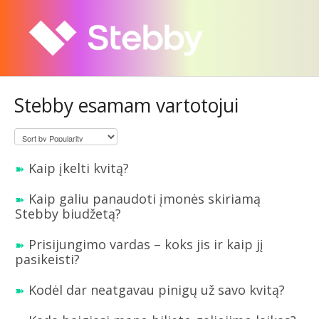
Stebby esamam vartotojui
Kaip įkelti kvitą?
Kaip galiu panaudoti įmonės skiriamą
Stebby biudžetą?
Prisijungimo vardas – koks jis ir kaip jį
pasikeisti?
Kodėl dar neatgavau pinigų už savo kvitą?