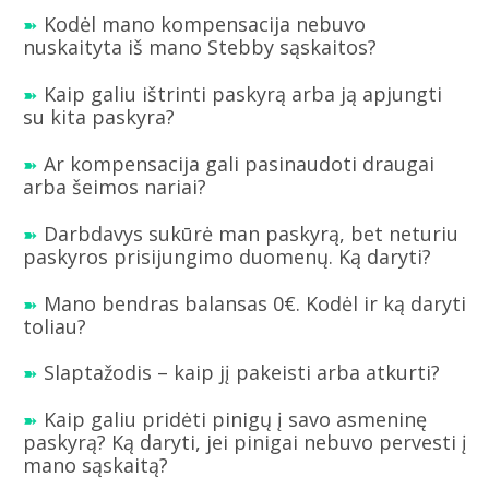
Kodėl mano kompensacija nebuvo
nuskaityta iš mano Stebby sąskaitos?
Kaip galiu ištrinti paskyrą arba ją apjungti
su kita paskyra?
Ar kompensacija gali pasinaudoti draugai
arba šeimos nariai?
Darbdavys sukūrė man paskyrą, bet neturiu
paskyros prisijungimo duomenų. Ką daryti?
Mano bendras balansas 0€. Kodėl ir ką daryti
toliau?
Slaptažodis – kaip jį pakeisti arba atkurti?
Kaip galiu pridėti pinigų į savo asmeninę
paskyrą? Ką daryti, jei pinigai nebuvo pervesti į
mano sąskaitą?